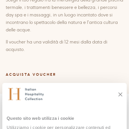
Scegli il tuo regalo fra la meraviglia della grande piscina
termale, i trattamenti benessere e bellezza, i percorsi
day spa e i massaggi, in un luogo incantato dove si
incontrano lo spettacolo della natura e l’antica cultura
delle acque.
Il voucher ha una validità di 12 mesi dalla data di
acquisto.
ACQUISTA VOUCHER
Scopri tutti i nostri Voucher
Regalo
Questo sito web utilizza i cookie
Utilizziamo i cookie per personalizzare contenuti ed