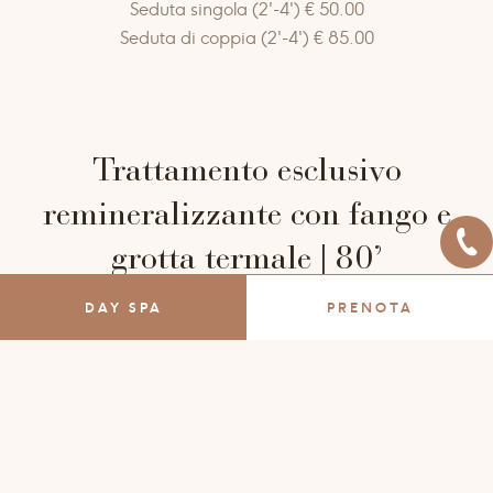
Seduta singola (2'-4') € 50.00
Seduta di coppia (2'-4') € 85.00
Trattamento esclusivo
remineralizzante con fango e
grotta termale | 80’
DAY SPA
PRENOTA