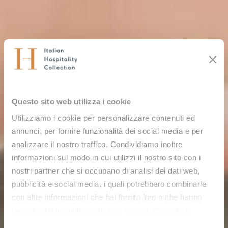
Questo sito web utilizza i cookie
Utilizziamo i cookie per personalizzare contenuti ed
annunci, per fornire funzionalità dei social media e per
analizzare il nostro traffico. Condividiamo inoltre
informazioni sul modo in cui utilizzi il nostro sito con i
nostri partner che si occupano di analisi dei dati web,
pubblicità e social media, i quali potrebbero combinarle
con altre informazioni che hai fornito loro o che hanno
raccolto dal tuo utilizzo dei loro servizi. Consulta la
nostra
Cookie Policy
e la nostra
Privacy Policy
.