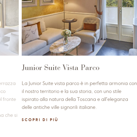
ta Parco
Junior Suite
rco è in perfetta armonia con
La Junior Suite ha colori caldi e l
ua storia, con uno stile
campagna nei tessuti e la cura 
la Toscana e all’eleganza
artigianato italiano nei dettagli 
li italiane.
SCOPRI DI PIÙ