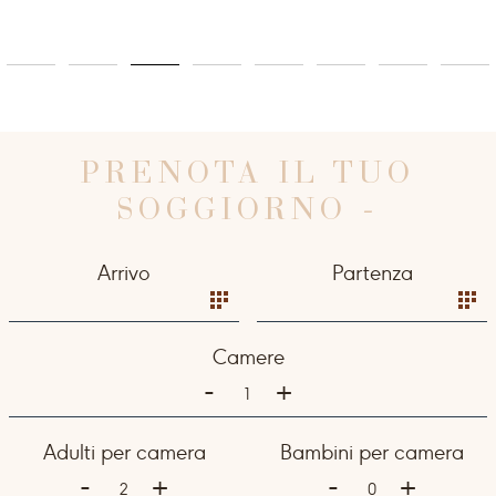
PRENOTA IL TUO
SOGGIORNO -
Arrivo
Partenza
Camere
-
+
1
Adulti per camera
Bambini per camera
-
-
+
+
2
0