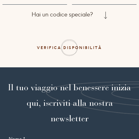
Hai un codice speciale?
VERIFICA DISPONIBILITÀ
Il tuo viaggio nel benessere inizia
qui, iscriviti alla nostra
newsletter
Nome