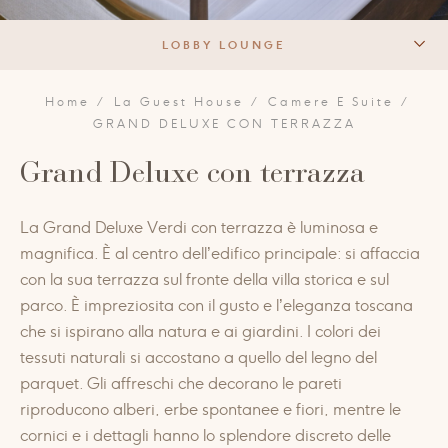
LOBBY LOUNGE
LA STORIA
Home
La Guest House
Camere E Suite
GRAND DELUXE CON TERRAZZA
CAMERE E SUITE
Grand Deluxe con terrazza
RISTORANTI E BAR
La Grand Deluxe Verdi con terrazza è luminosa e
THERMAL SPA
magnifica. È al centro dell’edifico principale: si affaccia
con la sua terrazza sul fronte della villa storica e sul
PET FRIENDLY
parco. È impreziosita con il gusto e l’eleganza toscana
che si ispirano alla natura e ai giardini. I colori dei
tessuti naturali si accostano a quello del legno del
parquet. Gli affreschi che decorano le pareti
riproducono alberi, erbe spontanee e fiori, mentre le
cornici e i dettagli hanno lo splendore discreto delle