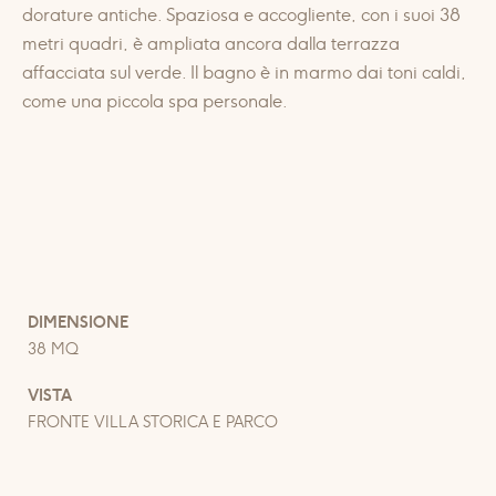
dorature antiche. Spaziosa e accogliente, con i suoi 38
metri quadri, è ampliata ancora dalla terrazza
affacciata sul verde. Il bagno è in marmo dai toni caldi,
come una piccola spa personale.
DIMENSIONE
38 MQ
VISTA
FRONTE VILLA STORICA E PARCO