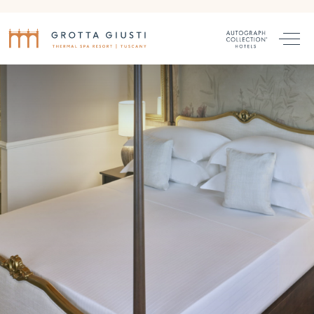
CAMERE E SUITE
RISTORANTI E BAR
THERMAL SPA
PET FRIENDLY