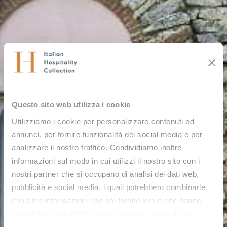
Questo sito web utilizza i cookie
Utilizziamo i cookie per personalizzare contenuti ed
annunci, per fornire funzionalità dei social media e per
analizzare il nostro traffico. Condividiamo inoltre
informazioni sul modo in cui utilizzi il nostro sito con i
nostri partner che si occupano di analisi dei dati web,
pubblicità e social media, i quali potrebbero combinarle
con altre informazioni che hai fornito loro o che hanno
raccolto dal tuo utilizzo dei loro servizi. Consulta la
nostra
Cookie Policy
e la nostra
Privacy Policy
.